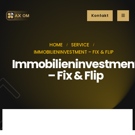
Kontakt
HOME
SERVICE
IMMOBILIENINVESTMENT – FIX & FLIP
Immobilieninvestmen
– Fix & Flip